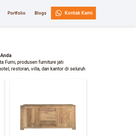
Kontak Kami
Portfolio
Blogs
 Anda
 Furni, produsen furniture jati
l, restoran, villa, dan kantor di seluruh