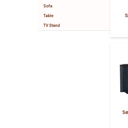
Sofa
S
Table
TV Stand
S