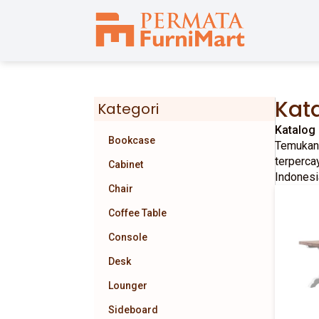
Kata
Kategori
Katalog 
Bookcase
Temukan
terperca
Cabinet
Indonesi
Chair
Coffee Table
Console
Desk
Lounger
Sideboard