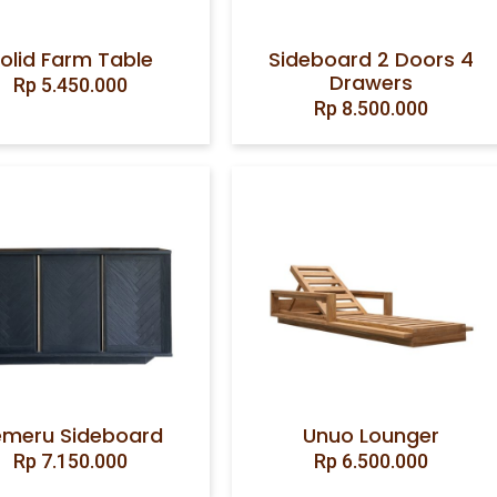
olid Farm Table
Sideboard 2 Doors 4
Drawers
Rp
5.450.000
Rp
8.500.000
emeru Sideboard
Unuo Lounger
Rp
7.150.000
Rp
6.500.000