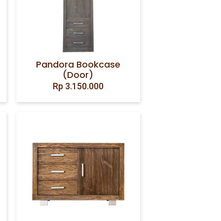
Pandora Bookcase
(Door)
Rp
3.150.000