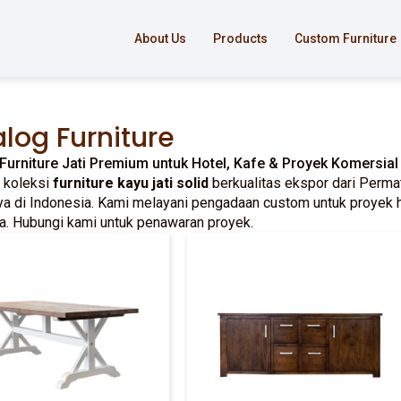
About Us
Products
Custom Furniture
log Furniture
Furniture Jati Premium untuk Hotel, Kafe & Proyek Komersial
 koleksi
furniture kayu jati solid
berkualitas ekspor dari Permata
ya di Indonesia. Kami melayani pengadaan custom untuk proyek hote
a. Hubungi kami untuk penawaran proyek.