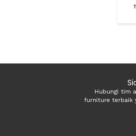
Si
Hubungi tim a
furniture terbaik