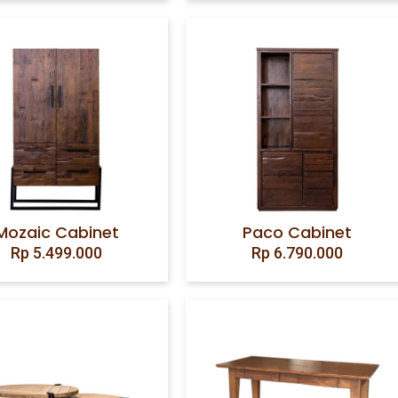
Mozaic Cabinet
Paco Cabinet
Rp
5.499.000
Rp
6.790.000