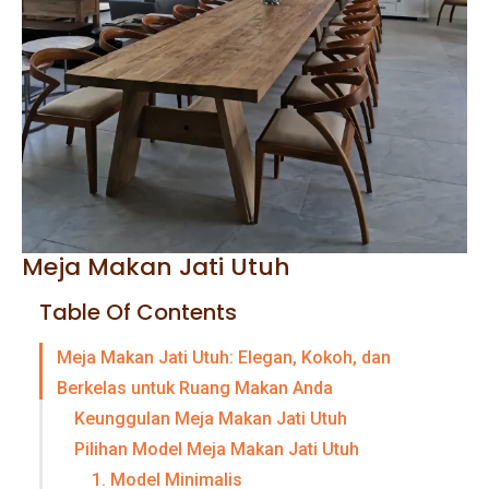
Meja Makan Jati Utuh
Table Of Contents
Meja Makan Jati Utuh: Elegan, Kokoh, dan
Berkelas untuk Ruang Makan Anda
Keunggulan Meja Makan Jati Utuh
Pilihan Model Meja Makan Jati Utuh
1. Model Minimalis