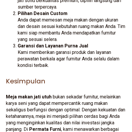
jati solid berkualitas premium, dipilih langsung dari
sumber terpercaya.
Pilihan Desain Custom
Anda dapat memesan meja makan dengan ukuran
dan desain sesuai kebutuhan ruang makan Anda. Tim
kami siap membantu Anda mendapatkan furnitur
yang sesuai selera.
Garansi dan Layanan Purna Jual
Kami memberikan garansi produk dan layanan
perawatan berkala agar furnitur Anda selalu dalam
kondisi terbaik.
Kesimpulan
Meja makan jati utuh
bukan sekadar furnitur, melainkan
karya seni yang dapat mempercantik ruang makan
sekaligus berfungsi dengan optimal. Dengan kekuatan dan
ketahanannya, meja ini menjadi pilihan cerdas bagi Anda
yang menginginkan kualitas dan nilai investasi jangka
panjang. Di
Permata Furni
, kami menawarkan berbagai