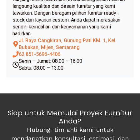
langsung kualitas dan desain furnitur yang kami
tawarkan. Dengan beragam pilihan furnitur ready-
stock dan layanan custom, Anda dapat merasakan
sendiri keindahan dan kenyamanan yang kami
hadirkan.
Jl. Raya Cangkiran, Gunung Pati KM. 1, Kel.
Bubakan, Mijen, Semarang
62 851-5696-4406
Senin – Jumat: 08.00 – 16.00
Sabtu: 08.00 – 13.00
Siap untuk Memulai Proyek Furnitur
Anda?
Hubungi tim ahli kami untuk
mendapatkan konsultasi, estimasi, dan