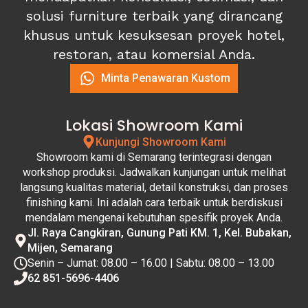
solusi furniture terbaik yang dirancang
khusus untuk kesuksesan proyek hotel,
restoran, atau komersial Anda.
Minta Penawaran Kustom
Lokasi Showroom Kami
Kunjungi Showroom Kami
Showroom kami di Semarang terintegrasi dengan
workshop produksi. Jadwalkan kunjungan untuk melihat
langsung kualitas material, detail konstruksi, dan proses
finishing kami. Ini adalah cara terbaik untuk berdiskusi
mendalam mengenai kebutuhan spesifik proyek Anda.
Jl. Raya Cangkiran, Gunung Pati KM. 1, Kel. Bubakan,
Mijen, Semarang
Senin – Jumat: 08.00 – 16.00 | Sabtu: 08.00 – 13.00
62 851-5696-4406