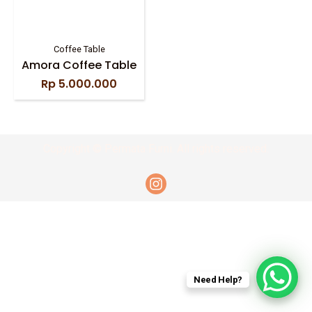
Coffee Table
Amora Coffee Table
Rp
5.000.000
Copyright © Permata Furni. All rights reserved.
Need Help?