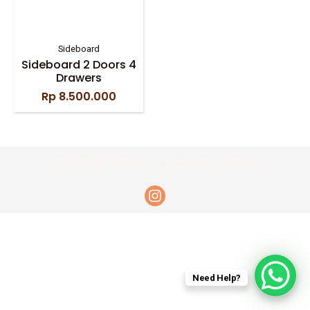
Sideboard
Sideboard 2 Doors 4
Drawers
Rp
8.500.000
Copyright © Permata Furni. All rights reserved.
Need Help?