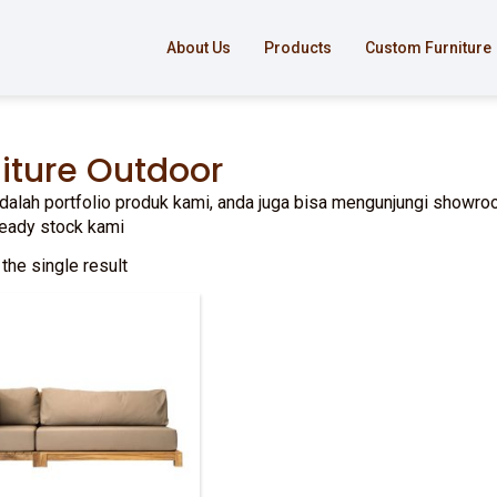
About Us
Products
Custom Furniture
iture Outdoor
adalah portfolio produk kami, anda juga bisa mengunjungi showroo
ready stock kami
the single result