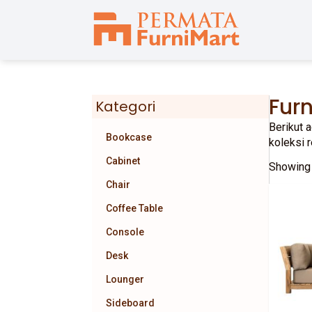
Furn
Kategori
Berikut 
Bookcase
koleksi 
Cabinet
Showing 
Chair
Coffee Table
Console
Desk
Lounger
Sideboard