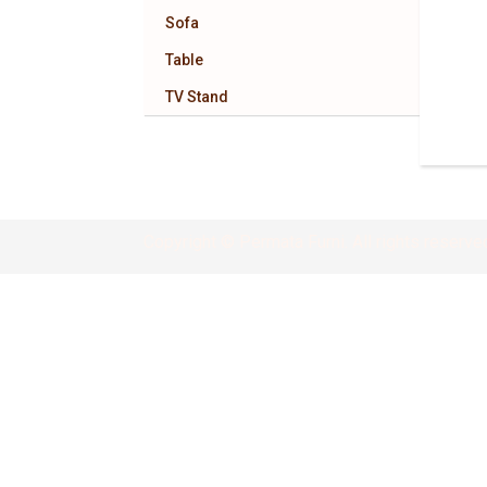
Sofa
Table
TV Stand
Copyright © Permata Furni. All rights reserve