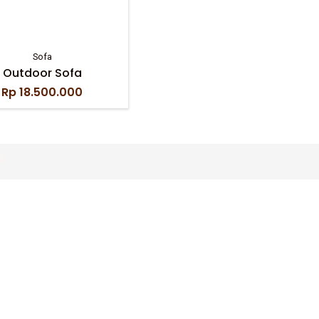
Sofa
Outdoor Sofa
Rp
18.500.000
d.