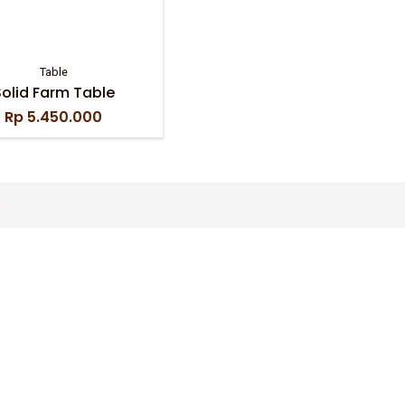
Table
olid Farm Table
Rp
5.450.000
d.