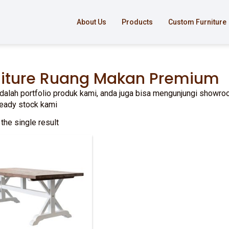
About Us
Products
Custom Furniture
niture Ruang Makan Premium
adalah portfolio produk kami, anda juga bisa mengunjungi showroo
ready stock kami
the single result