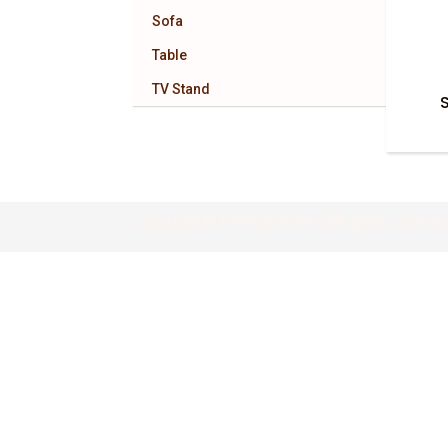
Sofa
Table
TV Stand
S
Copyright © Permata Furni. All rights reserve