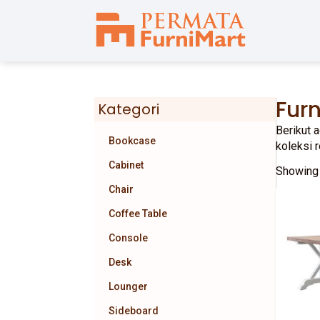
Fur
Kategori
Berikut 
Bookcase
koleksi 
Cabinet
Showing 
Chair
Coffee Table
Console
Desk
Lounger
Sideboard