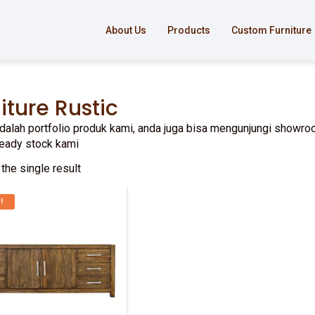
About Us
Products
Custom Furniture
iture Rustic
adalah portfolio produk kami, anda juga bisa mengunjungi showroo
ready stock kami
the single result
!