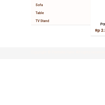
Sofa
Table
TV Stand
Pa
Rp
2.
Copyright © Permata Furni. All rights reserve