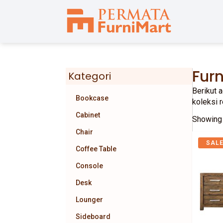
Furn
Kategori
Berikut 
Bookcase
koleksi 
Cabinet
Showing 
Chair
SALE
Coffee Table
Console
Desk
Lounger
Sideboard