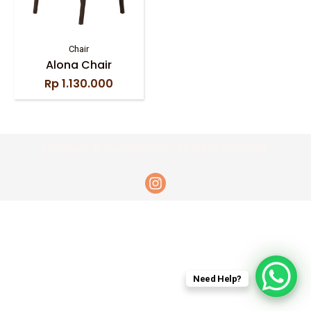
Chair
Alona Chair
Rp
1.130.000
Copyright © Permata Furni. All rights reserved.
Need Help?