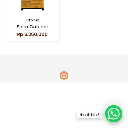
Cabinet
Siera Cabinet
Rp
6.250.000
Copyright © Permata Furni. All rights reserved.
Need Help?