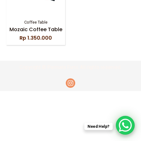
Coffee Table
Mozaic Coffee Table
Rp
1.350.000
Copyright © Permata Furni. All rights reserved.
Need Help?