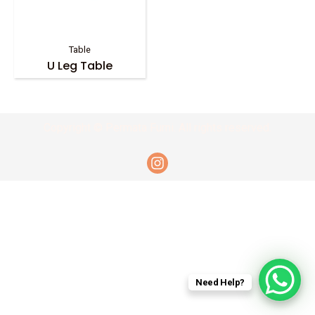
Table
U Leg Table
Copyright © Permata Furni. All rights reserved.
Need Help?