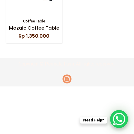
Coffee Table
Mozaic Coffee Table
Rp
1.350.000
Copyright © Permata Furni. All rights reserved.
Need Help?