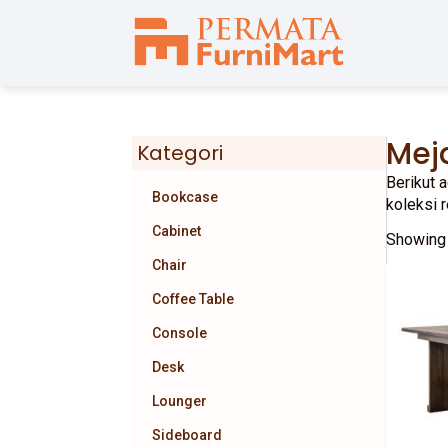
Mej
Kategori
Berikut 
Bookcase
koleksi 
Cabinet
Showing 
Chair
Coffee Table
Console
Desk
Lounger
Sideboard