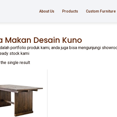
About Us
Products
Custom Furniture
a Makan Desain Kuno
adalah portfolio produk kami, anda juga bisa mengunjungi showroo
ready stock kami
the single result