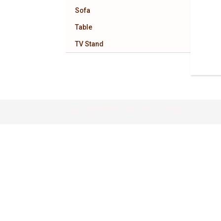
Sofa
Table
TV Stand
Copyright © Permata Furni. All rights reserve