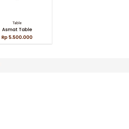
Table
Asmat Table
Rp
5.500.000
d.