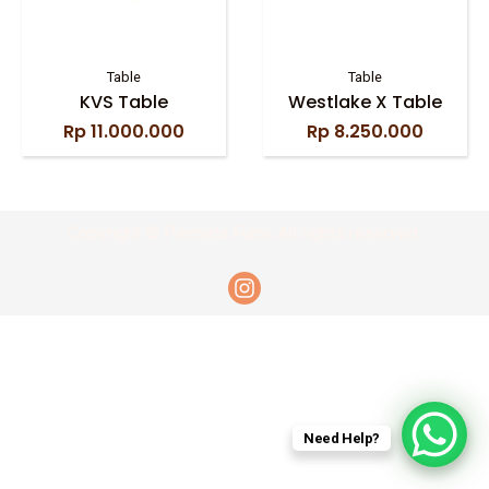
Table
Table
KVS Table
Westlake X Table
Rp
11.000.000
Rp
8.250.000
Copyright © Permata Furni. All rights reserved.
Need Help?