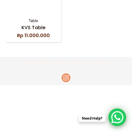
Table
KVS Table
Rp
11.000.000
Copyright © Permata Furni. All rights reserved.
Need Help?