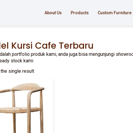
About Us
Products
Custom Furniture
el Kursi Cafe Terbaru
adalah portfolio produk kami, anda juga bisa mengunjungi showroo
ready stock kami
the single result