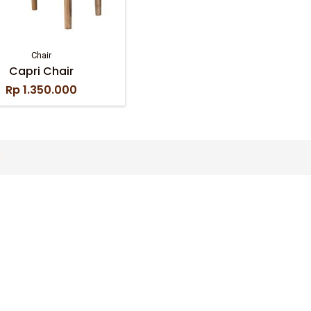
Chair
Capri Chair
Rp
1.350.000
d.