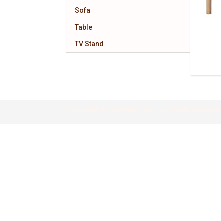
Sofa
Table
TV Stand
Copyright © Permata Furni. All rights reserve