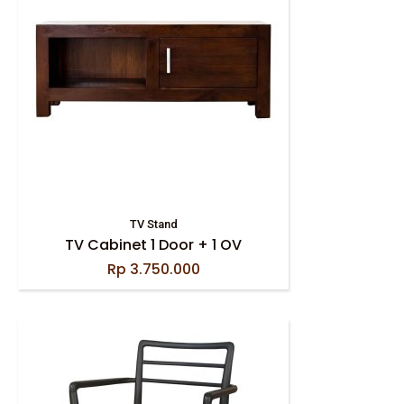
TV Stand
TV Cabinet 1 Door + 1 OV
Rp
3.750.000