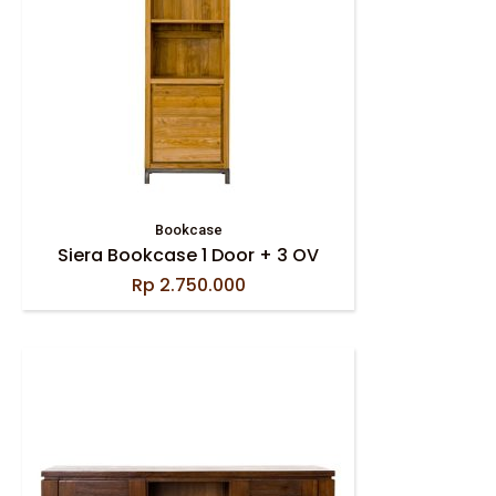
Bookcase
Siera Bookcase 1 Door + 3 OV
Rp
2.750.000