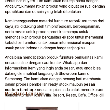
kebutuhan buyers. Tim kami akan bekerja sama dengan
Anda untuk memastikan produk yang dibuat sesuai dengan
spesifikasi dan desain yang telah ditentukan.
Kami menggunakan material furniture terbaik terutama dari
kayu jati, didukung oleh tim profesioanl, berpengalaman,
serta mesin untuk proses produksi mampu untuk
menghasilkan produk berkualitas ekspor untuk memenuhi
kebutuhan furniture untuk pasar internasional maupun
untuk pasar Indonesia dengan harga terjangkau.
Anda bisa mendapatkan produk furniture berkualitas kami
secara online dengan cara kontak Whatsapp dan
informasikan item yang ingin anda pesan, atau anda bisa
datang dan melihat langsung di Showroom kami di
Semarang. Tim kami akan dengan senang hati membantu
dalam proses pembelian ready stock maupun
pesan
custom furniture
sesuai impian anda untuk mendekorasi
Produk Lainya
ruangan Rumah, Hotel, Villa, Resort, Resto, Cafe, Office, dll.