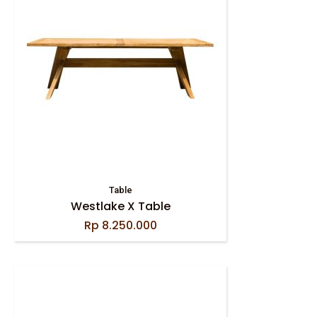
Table
Westlake X Table
Rp
8.250.000