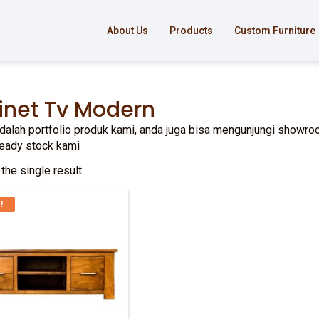
About Us
Products
Custom Furniture
inet Tv Modern
adalah portfolio produk kami, anda juga bisa mengunjungi showroo
ready stock kami
the single result
!