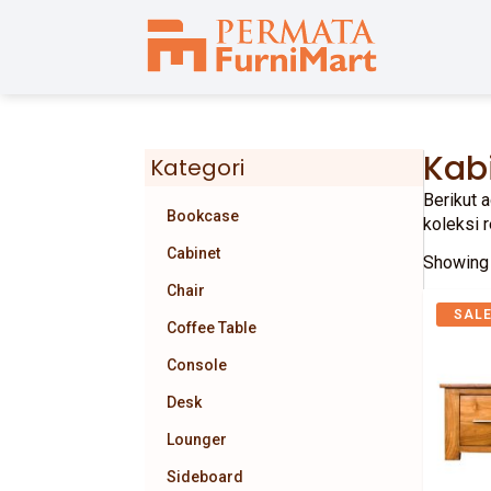
Kab
Kategori
Berikut 
Bookcase
koleksi 
Cabinet
Showing 
Chair
SALE
Coffee Table
Console
Desk
Lounger
Sideboard