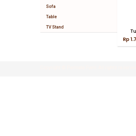
Sofa
Table
TV Stand
Tu
Rp
1.
Copyright © Permata Furni. All rights reserve