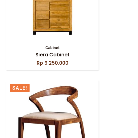
Cabinet
Siera Cabinet
Rp
6.250.000
SALE!