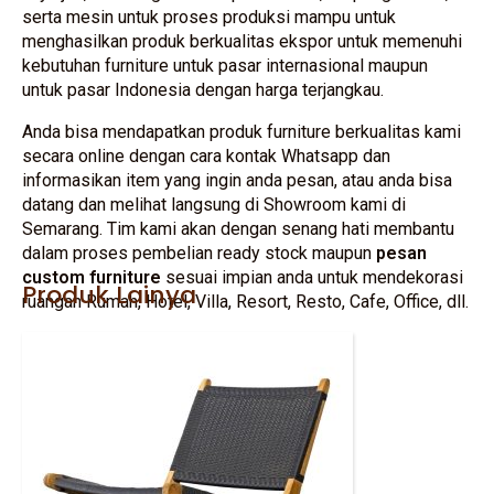
serta mesin untuk proses produksi mampu untuk
menghasilkan produk berkualitas ekspor untuk memenuhi
kebutuhan furniture untuk pasar internasional maupun
untuk pasar Indonesia dengan harga terjangkau.
Anda bisa mendapatkan produk furniture berkualitas kami
secara online dengan cara kontak Whatsapp dan
informasikan item yang ingin anda pesan, atau anda bisa
datang dan melihat langsung di Showroom kami di
Semarang. Tim kami akan dengan senang hati membantu
dalam proses pembelian ready stock maupun
pesan
custom furniture
sesuai impian anda untuk mendekorasi
Produk Lainya
ruangan Rumah, Hotel, Villa, Resort, Resto, Cafe, Office, dll.